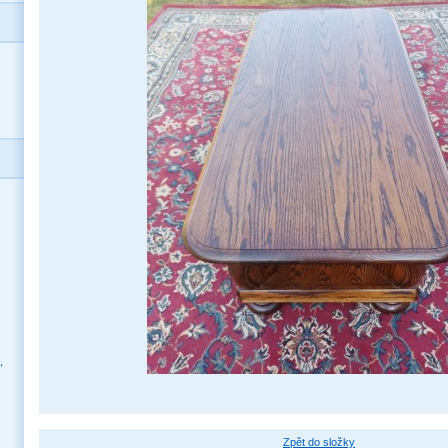
,
Zpět do složky