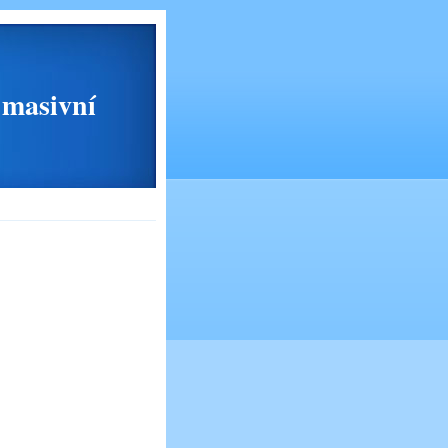
masivní