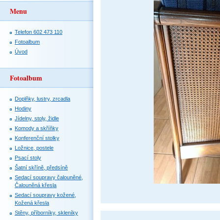
Menu
Telefon 602 473 110
Fotoalbum
Úvod
Fotoalbum
Doplňky, lustry, zrcadla
Hodiny
Jídelny, stoly, židle
Komody a skříňky
Konferenční stolky
Ložnice, postele
Psací stoly
Šatní skříně, předsíně
Sedací soupravy čalouněné,
Čalouněná křesla
Sedací soupravy kožené,
Kožená křesla
Stěny, příborníky, skleníky